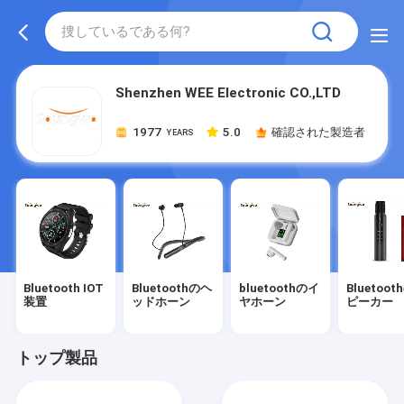
Shenzhen WEE Electronic CO.,LTD
1977
5.0
確認された製造者
YEARS
Bluetooth IOT
Bluetoothのヘ
bluetoothのイ
Bluetoo
装置
ッドホーン
ヤホーン
ピーカー
トップ製品