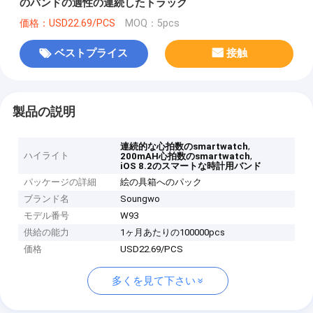
のバンドの適性の連続したトラック
価格：USD22.69/PCS
MOQ：5pcs
ベストプライス
接触
製品の説明
,
連続的な心拍数のsmartwatch
ハイライト
,
200mAH心拍数のsmartwatch
iOS 8.2のスマートな時計用バンド
パッケージの詳細
絵の具箱へのパック
ブランド名
Soungwo
モデル番号
W93
供給の能力
1ヶ月あたりの100000pcs
価格
USD22.69/PCS
多くを見て下さい