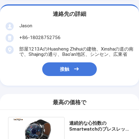
連絡先の詳細
Jason
+86-18028752756
部屋1213AのHuasheng Zhihuiの建物、Xinshaの道の南
で、Shajingの通り、Bao'an地区、シンセン、広東省
接触
最高の価格で
連続的な心拍数の
Smartwatchのブレスレット
200mAHのバンドの適性の連