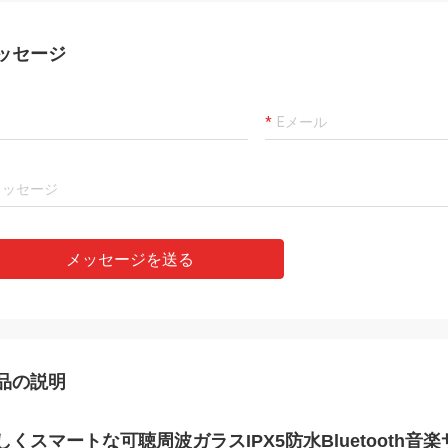
ッセージ
メッセージを送る
品の説明
しくスマートな可聴周波ガラスIPX5防水Bluetooth音