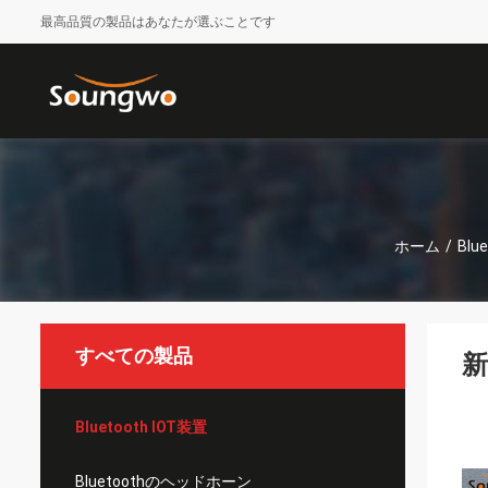
最高品質の製品はあなたが選ぶことです
ホーム
/
Blu
すべての製品
新
Bluetooth IOT装置
Bluetoothのヘッドホーン