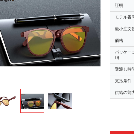
証明
モデル番
最小注文
価格
パッケー
細
受渡し時
支払条件
供給の能