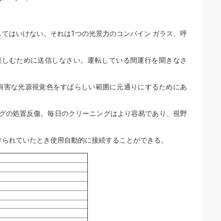
てはいけない。それは1つの光景力のコンバイン ガラス、呼
楽しむために送信しなさい。運転している間運行を聞きなさ
有害な光源視覚色をすばらしい範囲に元通りにするためにあ
ングの処置反傷。毎日のクリーニングはより容易であり、視野
けられていたとき使用自動的に接続することができる。