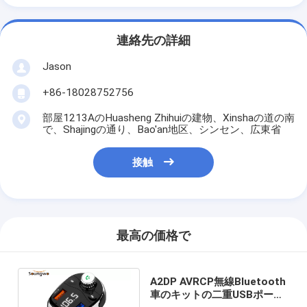
連絡先の詳細
Jason
+86-18028752756
部屋1213AのHuasheng Zhihuiの建物、Xinshaの道の南
で、Shajingの通り、Bao'an地区、シンセン、広東省
接触
最高の価格で
A2DP AVRCP無線Bluetooth
車のキットの二重USBポート