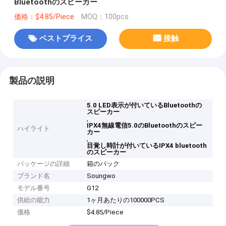
Bluetoothのスピーカー
価格：$4.85/Piece
MOQ：100pcs
ベストプライス
接触
製品の説明
5.0 LED表示が付いているBluetoothの
スピーカー
,
IPX4無線電信5.0のBluetoothのスピー
ハイライト
カー
,
目覚し時計が付いているIPX4 bluetooth
のスピーカー
パッケージの詳細
箱のパック
ブランド名
Soungwo
モデル番号
G12
供給の能力
1ヶ月あたりの100000PCS
価格
$4.85/Piece