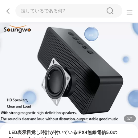
2
/
4
LED表示目覚し時計が付いているIPX4無線電信5.0の