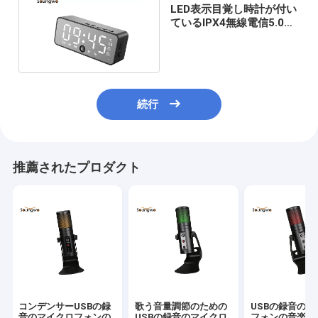
LED表示目覚し時計が付い
ているIPX4無線電信5.0の
Bluetoothのスピーカー
続行
推薦されたプロダクト
コンデンサーUSBの録
歌う音量調節のための
USBの録音のマ
音のマイクロフォンの
USBの録音のマイクロ
フォンの音楽の