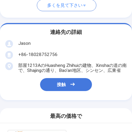
多くを見て下さい
連絡先の詳細
Jason
+86-18028752756
部屋1213AのHuasheng Zhihuiの建物、Xinshaの道の南
で、Shajingの通り、Bao'an地区、シンセン、広東省
接触
最高の価格で