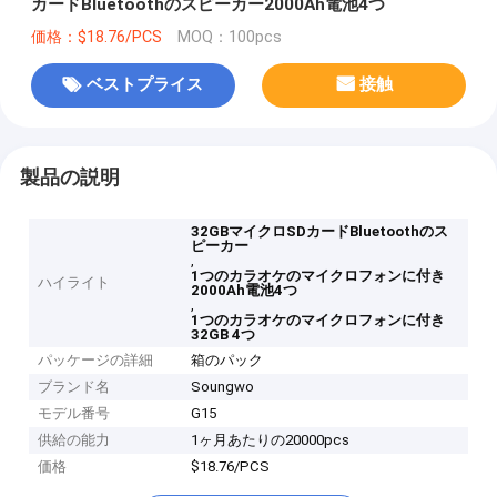
カードBluetoothのスピーカー2000Ah電池4つ
価格：$18.76/PCS
MOQ：100pcs
ベストプライス
接触
製品の説明
32GBマイクロSDカードBluetoothのス
ピーカー
,
1つのカラオケのマイクロフォンに付き
ハイライト
2000Ah電池4つ
,
1つのカラオケのマイクロフォンに付き
32GB 4つ
パッケージの詳細
箱のパック
ブランド名
Soungwo
モデル番号
G15
供給の能力
1ヶ月あたりの20000pcs
価格
$18.76/PCS