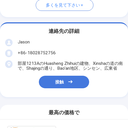
多くを見て下さい
連絡先の詳細
Jason
+86-18028752756
部屋1213AのHuasheng Zhihuiの建物、Xinshaの道の南
で、Shajingの通り、Bao'an地区、シンセン、広東省
接触
最高の価格で