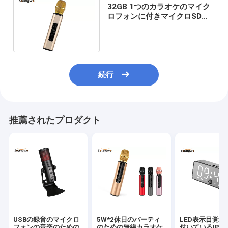
32GB 1つのカラオケのマイク
ロフォンに付きマイクロSDカ
ードBluetoothのスピーカー
2000Ah電池4つ
続行
推薦されたプロダクト
USBの録音のマイクロ
5W*2休日のパーティ
LED表示目覚し
フォンの音楽のための
のための無線カラオケ
付いているIPX