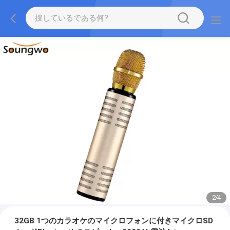
2
/
4
32GB 1つのカラオケのマイクロフォンに付きマイクロSD