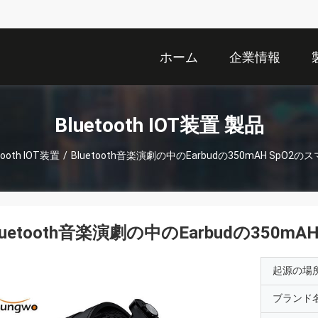
ホーム
企業情報
Bluetooth IOT装置 製品
tooth IOT装置
/
Bluetooth音楽演劇の中のEarbudの350mAH SpO2
luetooth音楽演劇の中のEarbudの350
起源の場
ブランド