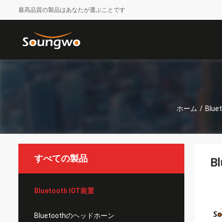
最高品質の製品はあなたが選ぶことです
ホーム
/
Blue
すべての製品
B
Bluetooth IOT装置
Bluetoothのヘッドホーン