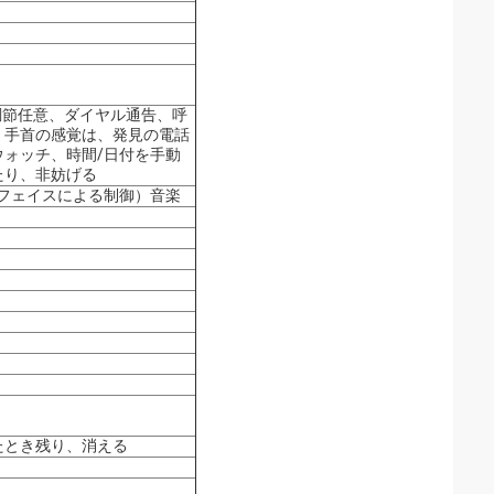
調節任意、ダイヤル通告、呼
、手首の感覚は、発見の電話
ォッチ、時間/日付を手動
たり、非妨げる
フェイスによる制御）音楽
たとき残り、消える