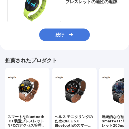
ブレスレットの適性の追跡
者の遠隔カメラの睡眠のモ
ニター
続行
推薦されたプロダクト
スマートなBluetooth
ヘルス モニタリングの
連続的な心拍数
IOT装置ブレスレット
ためのBLE 5.0
Smartwatc
NFCのアクセス管理
Bluetoothのスマート
レット200mA