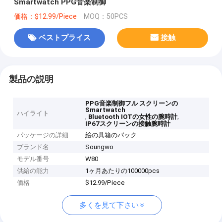
Smartwatch PPG音楽制御
価格：$12.99/Piece
MOQ：50PCS
ベストプライス
接触
製品の説明
PPG音楽制御フル スクリーンの
Smartwatch
ハイライト
,
,
Bluetooth IOTの女性の腕時計
IP67スクリーンの接触腕時計
パッケージの詳細
絵の具箱のパック
ブランド名
Soungwo
モデル番号
W80
供給の能力
1ヶ月あたりの100000pcs
価格
$12.99/Piece
多くを見て下さい