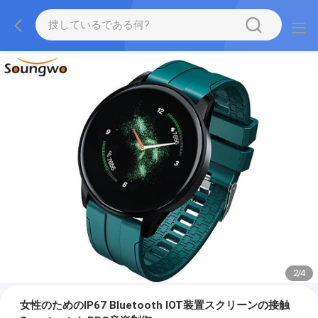
2
/
4
女性のためのIP67 Bluetooth IOT装置スクリーンの接触