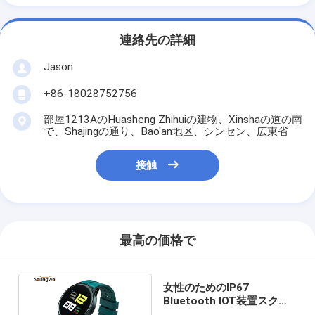
連絡先の詳細
Jason
+86-18028752756
部屋1213AのHuasheng Zhihuiの建物、Xinshaの道の南
で、Shajingの通り、Bao'an地区、シンセン、広東省
接触
最高の価格で
女性のためのIP67
Bluetooth IOT装置スクリ
ーンの接触Smartwatch