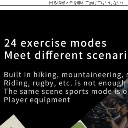
回る情報メモを離れて妨げてはいけない）