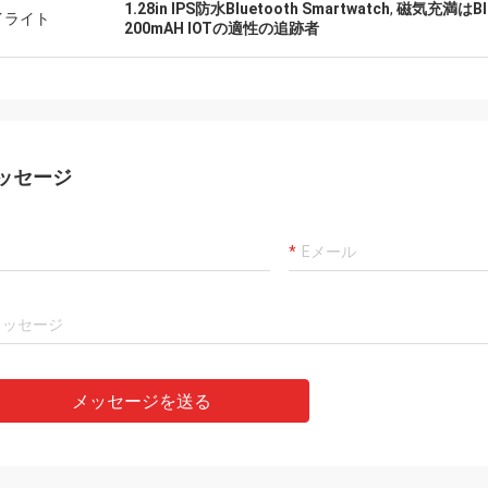
1.28in IPS防水Bluetooth Smartwatch
,
磁気充満はBlu
イライト
200mAH IOTの適性の追跡者
ッセージ
メッセージを送る