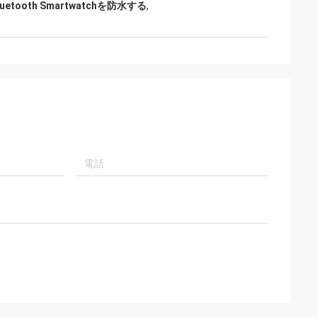
etooth Smartwatchを防水する
,