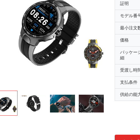
証明
モデル番
最小注文
価格
パッケー
細
受渡し時
支払条件
供給の能