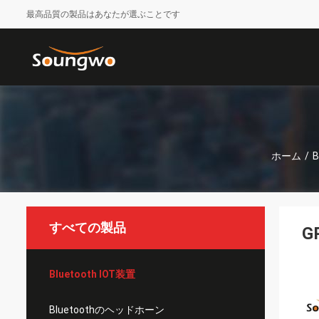
最高品質の製品はあなたが選ぶことです
ホーム
/
B
すべての製品
G
Bluetooth IOT装置
Bluetoothのヘッドホーン