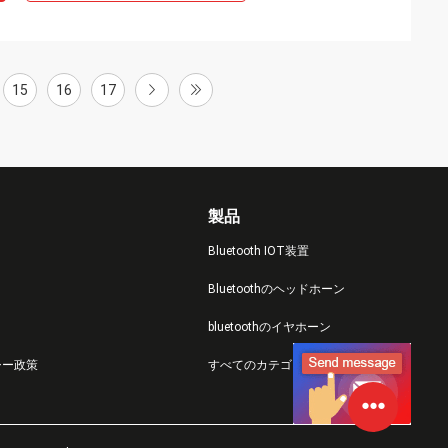
15
16
17
製品
Bluetooth IOT装置
Bluetoothのヘッドホーン
bluetoothのイヤホーン
シー政策
すべてのカテゴリー