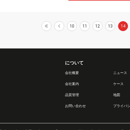
10
11
12
13
14
について
会社概要
ニュース
会社案内
ケース
品質管理
地図
お問い合わせ
プライバ