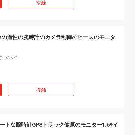
接触
toothの適性の腕時計のカメラ制御のヒースのモニタ
時計の女性
接触
thのスマートな腕時計GPSトラック健康のモニター1.69イ