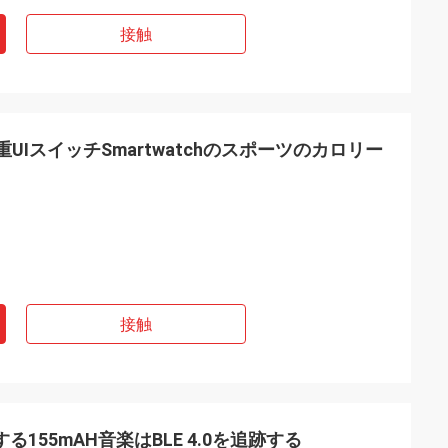
接触
UIスイッチSmartwatchのスポーツのカロリー
接触
Sをする155mAH音楽はBLE 4.0を追跡する