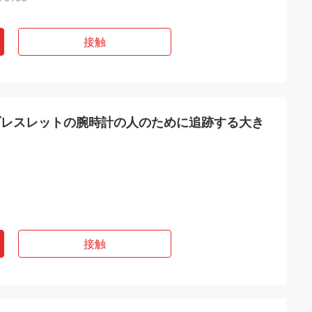
接触
なブレスレットの腕時計の人のために追跡する大き
接触