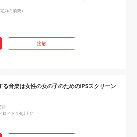
（低い電力の消費）
接触
GPSをする音楽は女性の女の子のためのIPSスクリーン
時計
ンドロイド4.4以上に