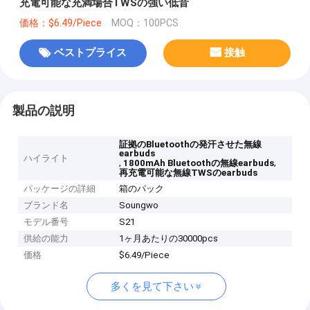
充電可能な充満場合TWSの強い低音
価格：$6.49/Piece
MOQ：100PCS
ベストプライス
接触
製品の説明
証拠のBluetoothの発汗させた無線
earbuds
ハイライト
,
,
1800mAh Bluetoothの無線earbuds
再充電可能な無線TWSのearbuds
パッケージの詳細
箱のパック
ブランド名
Soungwo
モデル番号
S21
供給の能力
1ヶ月あたりの30000pcs
価格
$6.49/Piece
多くを見て下さい