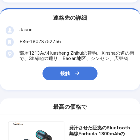
連絡先の詳細
Jason
+86-18028752756
部屋1213AのHuasheng Zhihuiの建物、Xinshaの道の南
で、Shajingの通り、Bao'an地区、シンセン、広東省
接触
最高の価格で
発汗させた証拠のBluetooth
無線Earbuds 1800mAhの再
充電可能な充満場合TWSの強