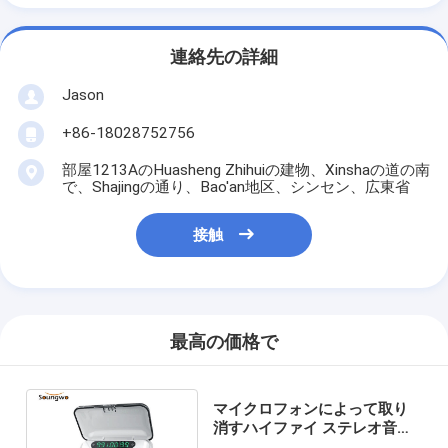
連絡先の詳細
Jason
+86-18028752756
部屋1213AのHuasheng Zhihuiの建物、Xinshaの道の南
で、Shajingの通り、Bao'an地区、シンセン、広東省
接触
最高の価格で
マイクロフォンによって取り
消すハイファイ ステレオ音楽
Bluetoothの無線イヤホーン