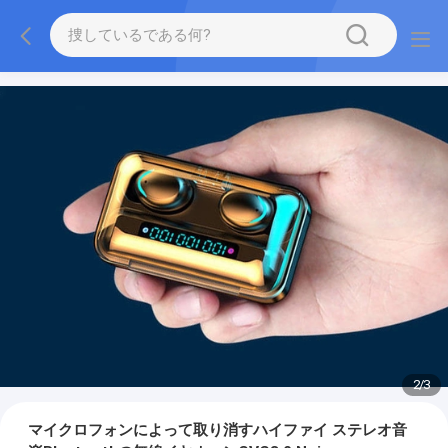
2
/
3
マイクロフォンによって取り消すハイファイ ステレオ音