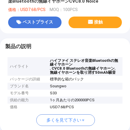
楽Bluetoothの無線イヤホーンCVC8.0 Noice
価格：USD7.68/PCS
MOQ：100PCS
ベストプライス
接触
製品の説明
ハイファイ ステレオ音楽Bluetoothの無
線イヤホーン
ハイライト
,
,
CVC8.0 Bluetoothの無線イヤホーン
無線イヤホーンを取り消す50mAh騒音
パッケージの詳細
標準的な箱のパック
ブランド名
Soungwo
モデル番号
S33
供給の能力
1ヶ月あたりの200000PCS
価格
USD7.68/PCS
多くを見て下さい