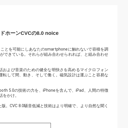
ドホーンCVCの8.0 noice
、
とを可能にしあなたのsmartphoneに触れないで容積を調
準備ができている。それらが組み合わせられれば、と組み合わせ
でき、電話および音楽のための健全な明快さを高めるマイクロフォン
運転して間、動き、そして働く。磁気設計は運ぶこと容易な
th 5.0の技術の力を、iPhoneを含んで、iPad、人間の特徴
電話をかけ。
。CVC 8.0騒音低減と技術はより明確で、より自然な聞く