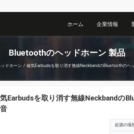
ホーム
企業情報
Bluetoothのヘッドホーン 製品
hのヘッドホーン
/
磁気Earbudsを取り消す無線NeckbandのBluetoothの
気Earbudsを取り消す無線NeckbandのBl
音
起源の場