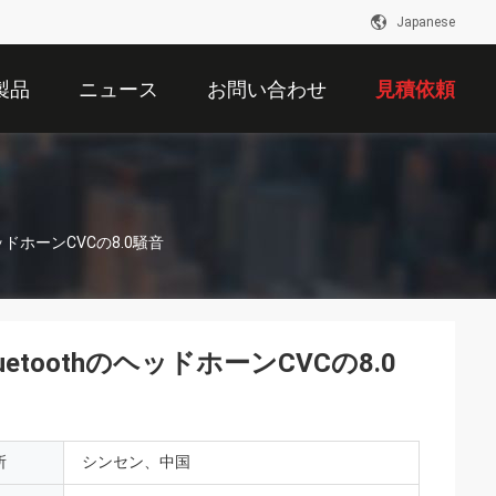
Japanese
製品
ニュース
お問い合わせ
見積依頼
ヘッドホーンCVCの8.0騒音
uetoothのヘッドホーンCVCの8.0
所
シンセン、中国