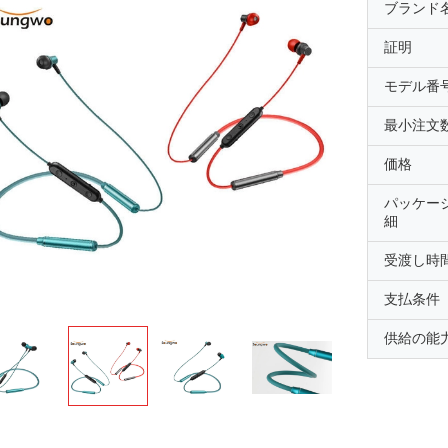
ブランド
証明
モデル番
最小注文
価格
パッケー
細
受渡し時
支払条件
供給の能