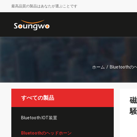
最高品質の製品はあなたが選ぶことです
ホーム
/
Bluetoot
すべての製品
磁
騒
Bluetooth IOT装置
Bluetoothのヘッドホーン