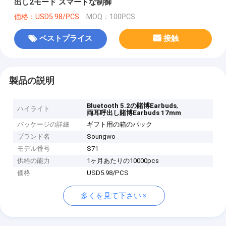
出し2モード スマートな制御
価格：USD5.98/PCS
MOQ：100PCS
ベストプライス
接触
製品の説明
,
Bluetooth 5.2の賭博Earbuds
ハイライト
両耳呼出し賭博Earbuds 17mm
パッケージの詳細
ギフト用の箱のパック
ブランド名
Soungwo
モデル番号
S71
供給の能力
1ヶ月あたりの10000pcs
価格
USD5.98/PCS
多くを見て下さい