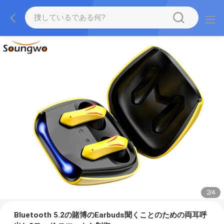
2
/
4
Bluetooth 5.2の賭博のEarbuds聞くことのための両耳呼