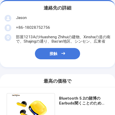
連絡先の詳細
Jason
+86-18028752756
部屋1213AのHuasheng Zhihuiの建物、Xinshaの道の南
で、Shajingの通り、Bao'an地区、シンセン、広東省
接触
最高の価格で
Bluetooth 5.2の賭博の
Earbuds聞くことのための
両耳呼出し2モード スマー
トな制御