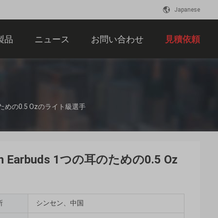
Japanese
製品
ニュース
お問い合わせ
見積依頼
耳のための0.5 Ozのライト級選手
 Earbuds 1つの耳のための0.5 Oz
所
シンセン、中国