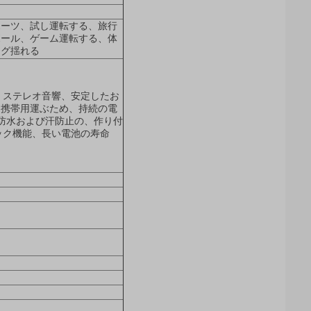
ポーツ、試し運転する、旅行
ボール、ゲーム運転する、体
ング揺れる
 ステレオ音響、安定したお
、携帯用運ぶため、持続の電
の、防水および汗防止の、作り付
バック機能、長い電池の寿命