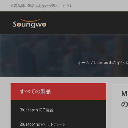
最高品質の製品はあなたが選ぶことです
ホーム
/
bluetoothのイヤ
すべての製品
M
Bluetooth IOT装置
Bluetoothのヘッドホーン