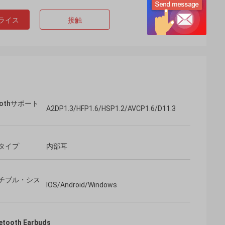
ライス
接触
toothサポート
A2DP1.3/HFP1.6/HSP1.2/AVCP1.6/D11.3
タイプ
内部耳
チブル・シス
IOS/Android/Windows
tooth Earbuds