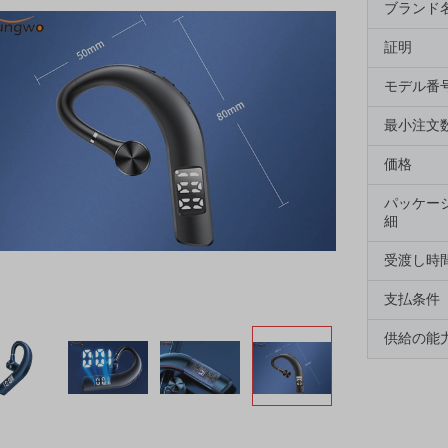
ブランド
証明
モデル番
最小注文
価格
パッケー
細
受渡し時
支払条件
供給の能