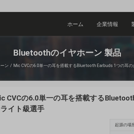
ホーム
企業情報
Bluetoothのイヤホーン 製品
ホーン
/
Mic CVCの6.0単一の耳を搭載するBluetooth Earbuds 1つの
ic CVCの6.0単一の耳を搭載するBluetooth
のライト級選手
起源の場