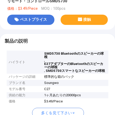
リモート・コントロールSMD5730
価格：$3.49/Piece
MOQ：100pcs
ベストプライス
接触
製品の説明
SMD5730 Bluetoothのスピーカーの球
根
,
ハイライト
E27アダプターのBluetoothのスピーカ
ーの球根
,
SMD5730スマートなスピーカーの球根
パッケージの詳細
標準的な箱のパック
ブランド名
Soungwo
モデル番号
C27
供給の能力
1ヶ月あたりの20000pcs
価格
$3.49/Piece
多くを見て下さい