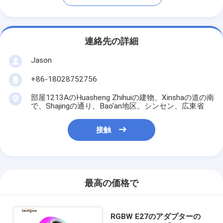
連絡先の詳細
Jason
+86-18028752756
部屋1213AのHuasheng Zhihuiの建物、Xinshaの道の南
で、Shajingの通り、Bao'an地区、シンセン、広東省
接触
最高の価格で
RGBW E27のアダプターの