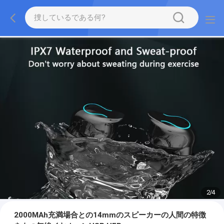
2
/
4
2000MAh充満場合との14mmのスピーカーの人間の特徴