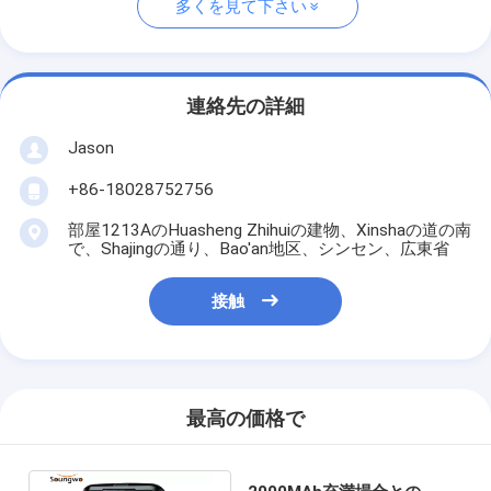
多くを見て下さい
連絡先の詳細
Jason
+86-18028752756
部屋1213AのHuasheng Zhihuiの建物、Xinshaの道の南
で、Shajingの通り、Bao'an地区、シンセン、広東省
接触
最高の価格で