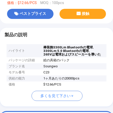
価格：$12.66/PCS
MOQ：100pcs
ベストプライス
接触
製品の説明
,
棒装飾3300Lm Bluetoothの電球
ハイライト
,
3300Lm 5.0 Bluetoothの電球
265Vは電球およびスピーカーを導いた
パッケージの詳細
絵の具箱のパック
ブランド名
Soungwo
モデル番号
C23
供給の能力
1ヶ月あたりの20000pcs
価格
$12.66/PCS
多くを見て下さい