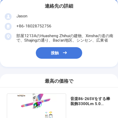
連絡先の詳細
Jason
+86-18028752756
部屋1213AのHuasheng Zhihuiの建物、Xinshaの道の南
で、Shajingの通り、Bao'an地区、シンセン、広東省
接触
最高の価格で
音楽86-265Vをする棒
装飾3300Lm 5.0
Bluetoothの電球