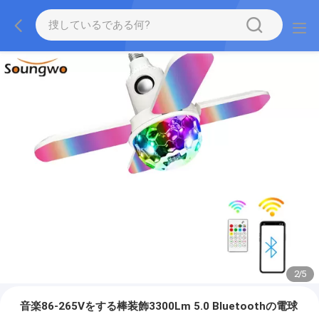
2
/
5
音楽86-265Vをする棒装飾3300Lm 5.0 Bluetoothの電球