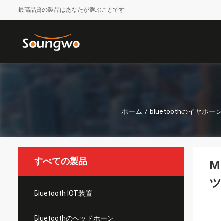
最高品質の製品はあなたが選ぶことです
ホーム
/
bluetoothのイヤホー
すべての製品
M
ツ
Bluetooth IOT装置
Bluetoothのヘッドホーン