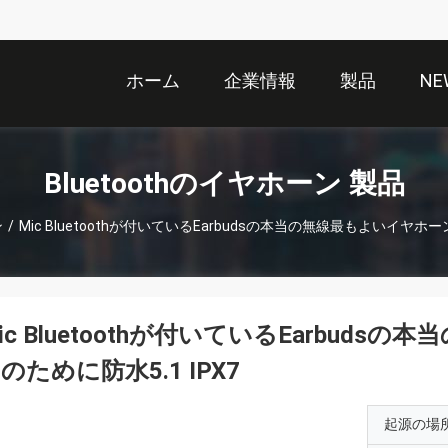
ホーム
企業情報
製品
NE
Bluetoothのイヤホーン 製品
ン
/
Mic Bluetoothが付いているEarbudsの本当の無線最もよいイヤホー
ic Bluetoothが付いているEarbud
のために防水5.1 IPX7
起源の場