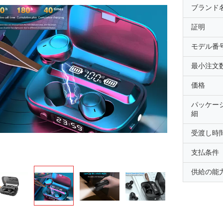
ブランド
証明
モデル番
最小注文
価格
パッケー
細
受渡し時
支払条件
供給の能