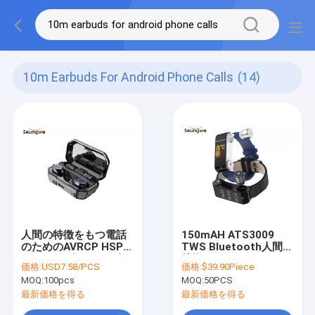
10m Earbuds For Android Phone Calls
(14)
人間の特徴をもつ電話
150mAH ATS3009
のためのAVRCP HSP
TWS Bluetooth人間の
10Mハンズフリーの無
特徴をもつ
価格:
USD7.58/PCS
価格:
$39.90Piece
線Earbuds
Smartwatch SMSのメ
MOQ:
100pcs
MOQ:
50PCS
モ
最新価格を得る
最新価格を得る