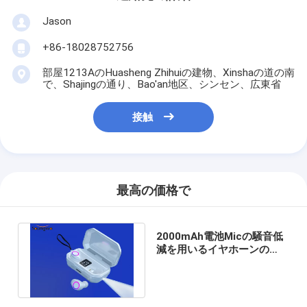
Jason
+86-18028752756
部屋1213AのHuasheng Zhihuiの建物、Xinshaの道の南
で、Shajingの通り、Bao'an地区、シンセン、広東省
接触
最高の価格で
2000mAh電池Micの騒音低
減を用いるイヤホーンの
Bluetoothの無線スポーツ
Earbuds