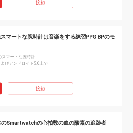
接触
スマートな腕時計は音楽をする練習PPG BPのモ
のスマートな腕時計
上でおよびアンドロイド5.0上で
接触
のSmartwatchの心拍数の血の酸素の追跡者