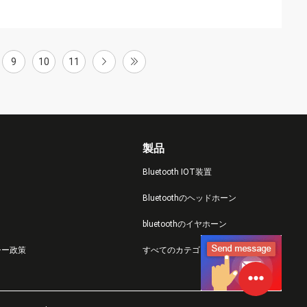
9
10
11
製品
Bluetooth IOT装置
Bluetoothのヘッドホーン
bluetoothのイヤホーン
シー政策
すべてのカテゴリー