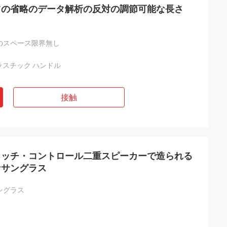
ツの省略のデータ解析の反対の調節可能な長さ
のスペース限界無し
ラスチック ハンドル
接触
タッチ・コントロール二重スピーカーで造られる
なサングラス
ングラス