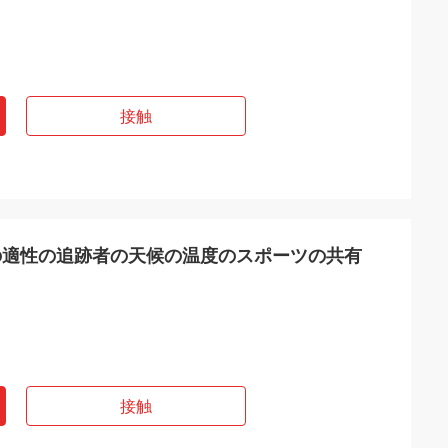
接触
の適性の追跡者の天候の温度のスポーツの共有
接触