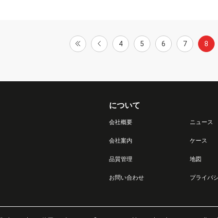
4
5
6
7
8
について
会社概要
ニュース
会社案内
ケース
品質管理
地図
お問い合わせ
プライバ